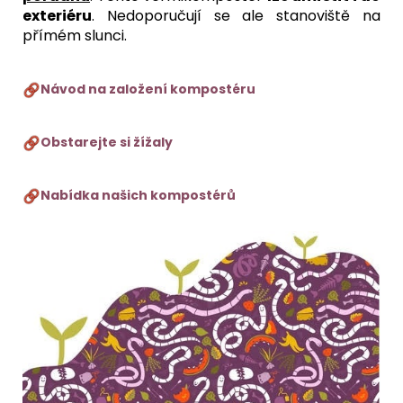
exteriéru
. Nedoporučují se ale stanoviště na
přímém slunci.
Návod na založení kompostéru
Obstarejte si žížaly
Nabídka našich kompostérů