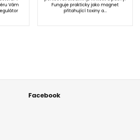
téru Vám
Funguje prakticky jako magnet
regulátor
přitahující toxiny a...
Facebook